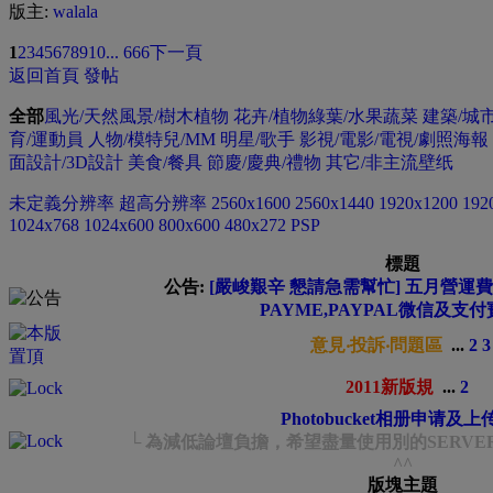
版主:
walala
1
2
3
4
5
6
7
8
9
10
... 666
下一頁
返回首頁
發帖
全部
風光/天然風景/樹木植物
花卉/植物綠葉/水果蔬菜
建築/城
育/運動員
人物/模特兒/MM
明星/歌手
影視/電影/電視/劇照海報
面設計/3D設計
美食/餐具
節慶/慶典/禮物
其它/非主流壁纸
未定義分辨率
超高分辨率
2560x1600
2560x1440
1920x1200
192
1024x768
1024x600
800x600
480x272 PSP
標題
公告:
[嚴峻艱辛 懇請急需幫忙] 五月營運費緊
PAYME,PAYPAL微信及支付
意見‧投訴‧問題區
...
2
3
2011新版規
...
2
Photobucket相册申请及
└ 為減低論壇負擔，希望盡量使用別的SERVE
^^
版塊主題