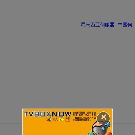
馬來西亞伺服器
|
中國伺服器 
✕