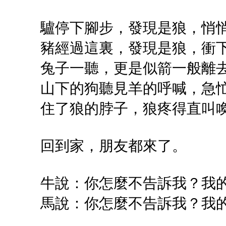
驢停下腳步，發現是狼，悄
豬經過這裏，發現是狼，衝
兔子一聽，更是似箭一般離
山下的狗聽見羊的呼喊，急
住了狼的脖子，狼疼得直叫
回到家，朋友都來了。
牛說：你怎麼不告訴我？我
馬說：你怎麼不告訴我？我