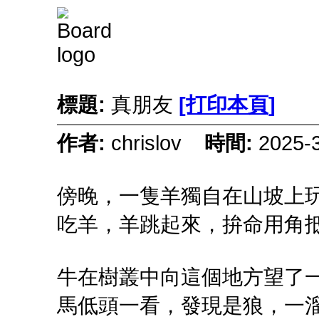
標題:
真朋友
[打印本頁]
作者:
chrislov
時間:
2025-
傍晚，一隻羊獨自在山坡上
吃羊，羊跳起來，拚命用角
牛在樹叢中向這個地方望了
馬低頭一看，發現是狼，一