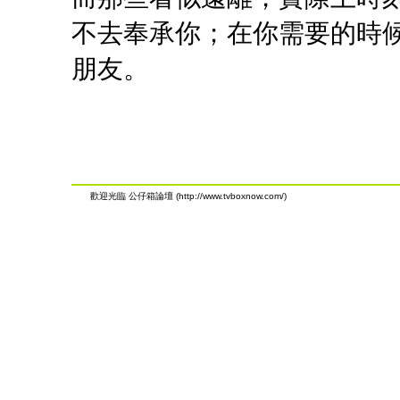
不去奉承你；在你需要的時
朋友。
歡迎光臨 公仔箱論壇 (http://www.tvboxnow.com/)