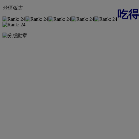
分區版主
吃得