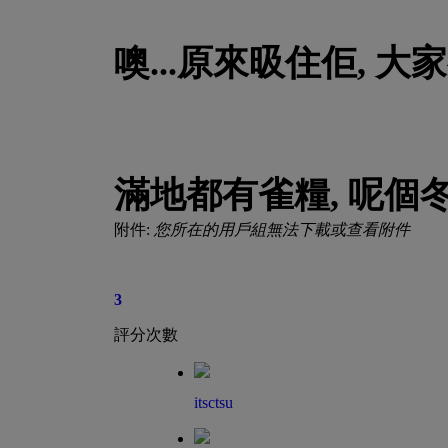
噢...原來昅住佢, 
滿地都有雀糧, 呢個冬
附件:
您所在的用戶組無法下載或查看附件
3
評分次數
itsctsu