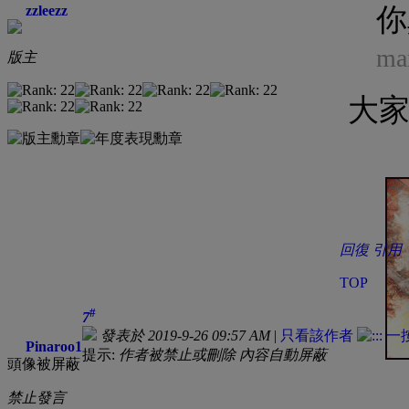
zzleezz
你
ma
版主
大家
回復
引用
TOP
#
7
發表於 2019-9-26 09:57 AM
|
只看該作者
Pinaroo1
提示:
作者被禁止或刪除 內容自動屏蔽
頭像被屏蔽
禁止發言