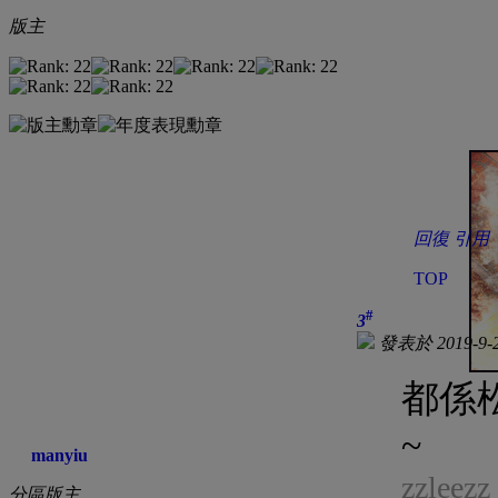
版主
回復
引用
TOP
#
3
發表於 2019-9-2
都係
~
manyiu
zzleez
分區版主