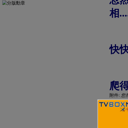
相...
快快
爬得
附件:
您
2
評分次數