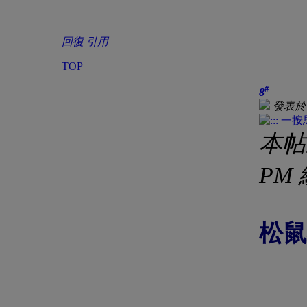
回復
引用
TOP
#
8
發表於 2
本帖最
PM
松鼠