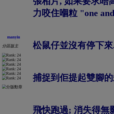
張相片, 如果要求唔高.
力咬住嗰粒 "one and 
manyiu
松鼠仔並沒有停下來. 
分區版主
捕捉到佢提起雙腳的剎那
飛快跑過; 消失得無