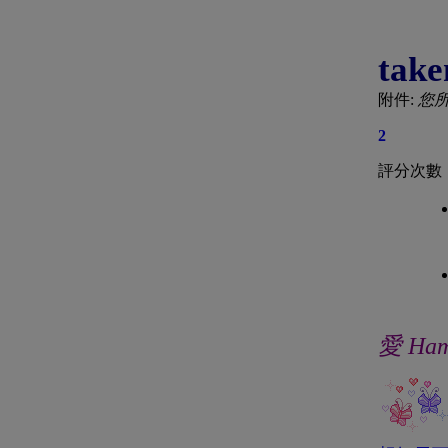
take
附件:
您
2
評分次數
愛 Ha