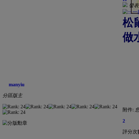
發表於
松
做
manyiu
分區版主
附件:
2
評分次