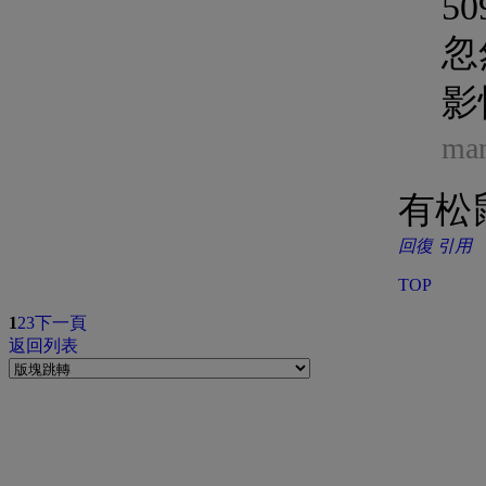
50
忽
影快
ma
有松
回復
引用
TOP
1
2
3
下一頁
返回列表