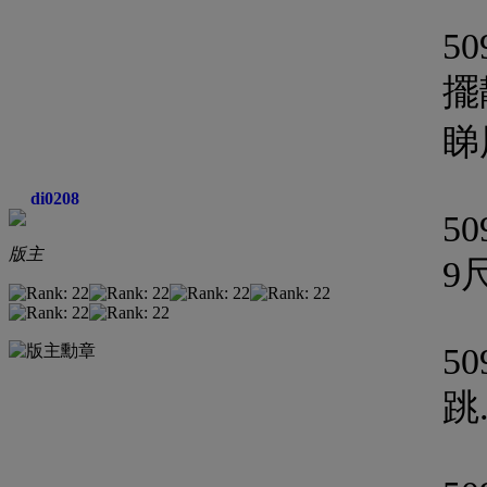
50
擺
睇
di0208
50
版主
9
50
跳.