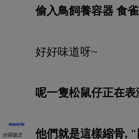
偷入鳥飼養容器 食
好好味道呀~
呢一隻松鼠仔正在表
manyiu
他們就是這樣縮骨, "
分區版主