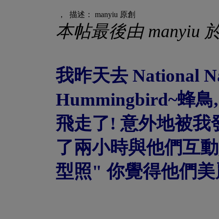
， 描述： manyiu 原創
本帖最後由 manyiu 於 2
我昨天去 National N
Hummingbird~
飛走了! 意外地被我發
了兩小時與他們互動,
型照" 你覺得他們美