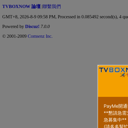
TVBOXNOW 論壇
|
聯繫我們
GMT+8, 2026-8-9 09:58 PM,
Processed in 0.085492 second(s), 4 qu
Powered by
Discuz!
7.0.0
© 2001-2009
Comsenz Inc.