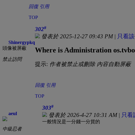
回復
引用
TOP
#
302
發表於 2025-12-27 09:43 PM
|
只看該
Shinergypkq
頭像被屏蔽
Where is Administration os.tvb
禁止訪問
提示:
作者被禁止或刪除 內容自動屏蔽
回復
引用
TOP
#
303
aeul
發表於 2026-4-27 10:31 AM
|
只看
一般情況是一分錢一分貨的
中級忍者