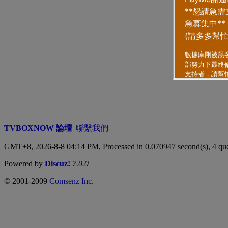
TVBOXNOW 論壇
|
聯繫我們
GMT+8, 2026-8-8 04:14 PM,
Processed in 0.070947 second(s), 4 qu
Powered by
Discuz!
7.0.0
© 2001-2009
Comsenz Inc.