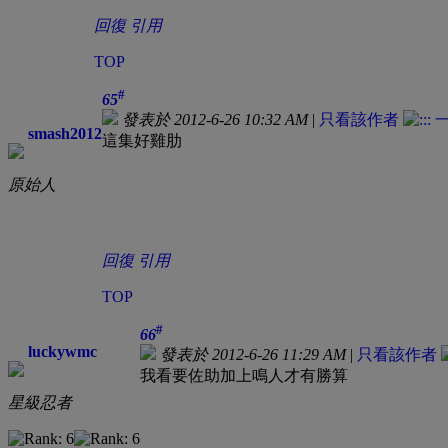
回復
引用
TOP
#
65
發表於 2012-6-26 10:32 AM
|
只看該作者
smash2012
這集好雞肋
原始人
回復
引用
TOP
#
66
luckywmc
發表於 2012-6-26 11:29 AM
|
只看該作者
我看要佐助加上鳴人才有勝算
星級忍者