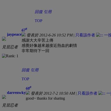
回復
引用
TOP
#
67
jaypeace
發表於 2012-6-26 10:52 PM
|
只看該作者
感謝大大辛苦上傳
感覺好像越來越接近熱血的劇情
見習忍者
非常期待下一回
回復
引用
TOP
#
68
darrenwky
發表於 2012-7-2 10:50 AM
|
只看該作者
good~ thanks for sharing
見習忍者