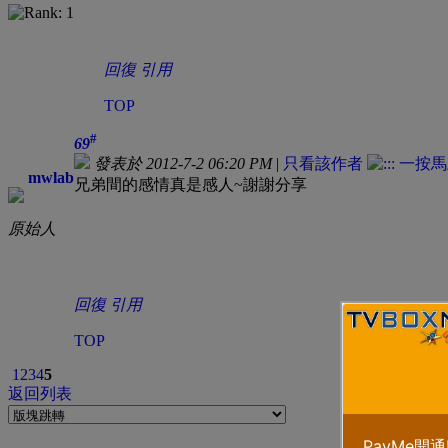
回復
引用
TOP
#
69
發表於 2012-7-2 06:20 PM
|
只看該作者
mwlab
兄弟間的感情真是感人~謝謝分享
原始人
回復
引用
TOP
1
2
3
4
5
返回列表