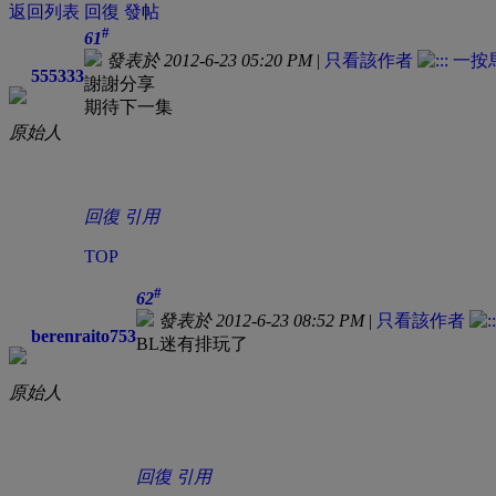
返回列表
回復
發帖
#
61
發表於 2012-6-23 05:20 PM
|
只看該作者
555333
謝謝分享
期待下一集
原始人
回復
引用
TOP
#
62
發表於 2012-6-23 08:52 PM
|
只看該作者
berenraito753
BL迷有排玩了
原始人
回復
引用