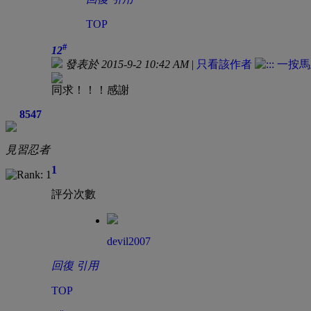
TOP
#
12
發表於 2015-9-2 10:42 AM
|
只看該作者
同求！！！感謝
8547
見習忍者
1
評分次數
devil2007
回復
引用
TOP