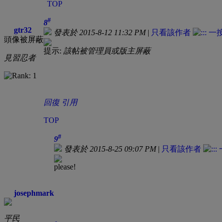
TOP
#
8
gtr32
發表於 2015-8-12 11:32 PM
|
只看該作者
頭像被屏蔽
提示:
該帖被管理員或版主屏蔽
見習忍者
回復
引用
TOP
#
9
發表於 2015-8-25 09:07 PM
|
只看該作者
please!
josephmark
平民