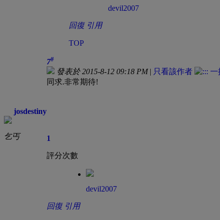
devil2007
回復
引用
TOP
#
7
發表於 2015-8-12 09:18 PM
|
只看該作者
同求.非常期待!
josdestiny
乞丐
1
評分次數
devil2007
回復
引用