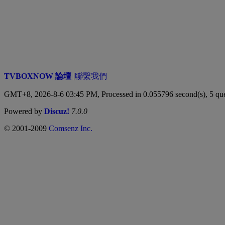
TVBOXNOW 論壇
|
聯繫我們
GMT+8, 2026-8-6 03:45 PM,
Processed in 0.055796 second(s), 5 qu
Powered by
Discuz!
7.0.0
© 2001-2009
Comsenz Inc.