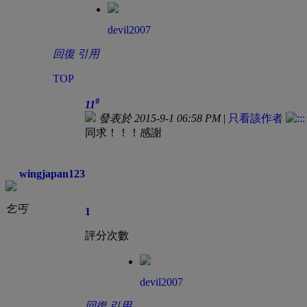
devil2007
回復
引用
TOP
#
11
發表於 2015-9-1 06:58 PM
|
只看該作者
同求！！！感謝
wingjapan123
乞丐
1
評分次數
devil2007
回復
引用