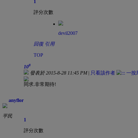
1
評分次數
devil2007
回復
引用
TOP
#
10
發表於 2015-8-28 11:45 PM
|
只看該作者
同求.非常期待!
anyflor
平民
1
評分次數