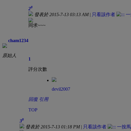
#
2
發表於 2015-7-13 03:13 AM
|
只看該作者
同求~~~
cham1234
原始人
1
評分次數
devil2007
回復
引用
TOP
#
3
發表於 2015-7-13 01:18 PM
|
只看該作者