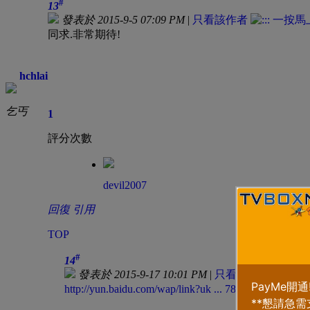
#
13
發表於 2015-9-5 07:09 PM
|
只看該作者
同求.非常期待!
hchlai
乞丐
1
評分次數
devil2007
回復
引用
TOP
#
14
發表於 2015-9-17 10:01 PM
|
只看該作者
http://yun.baidu.com/wap/link?uk ... 7840216&third=1