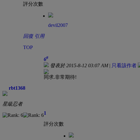
評分次數
devil2007
回復
引用
TOP
#
6
發表於 2015-8-12 03:07 AM
|
只看該作者
同求.非常期待!
rbt1368
星級忍者
1
評分次數