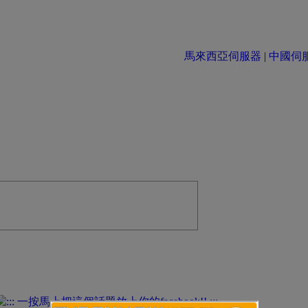
馬來西亞伺服器
|
中國伺服器 