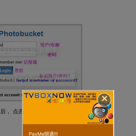
✕
， 点击Login 就可以登陆了。