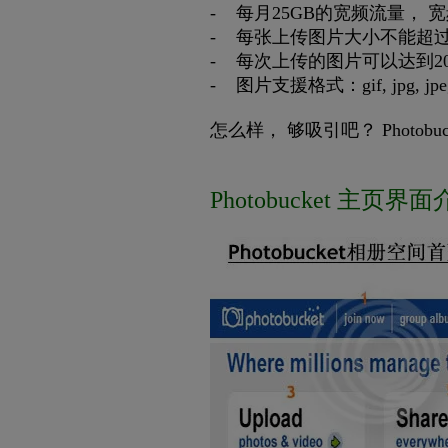
- 每月25GB的宽频流量， 
- 每张上传图片大小不能超过1MB
- 每次上传的图片可以达到2
- 图片支援格式：gif, jpg, jpeg,
怎么样， 够吸引吧？ Photobu
Photobucket 主页界