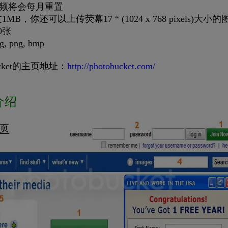
宽频将会每月重置
，你还可以上传荧幕17 “ (1024 x 768 pixels)
0张
 png, bmp
cket的主页地址：
http://photobucket.com/
面介绍