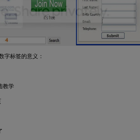
首页数字标签的意义：
登陆教学
页
了