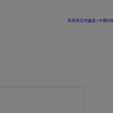
馬來西亞伺服器
|
中國伺服器 