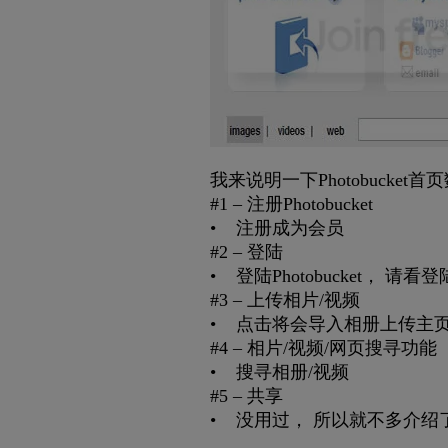
我来说明一下Photobucket
#1 – 注册Photobucket
• 注册成为会员
#2 – 登陆
• 登陆Photobucket， 请看
#3 – 上传相片/视频
• 点击将会导入相册上传主
#4 – 相片/视频/网页搜寻功能
• 搜寻相册/视频
#5 – 共享
• 没用过， 所以就不多介绍