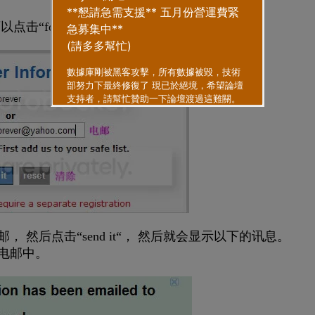
get username or password?“
 然后点击“send it“， 然后就会显示以下的讯息。
电邮中。