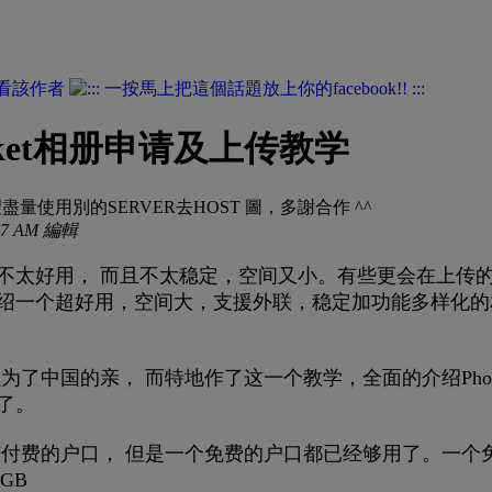
看該作者
ucket相册申请及上传教学
量使用別的SERVER去HOST 圖，多謝合作 ^^
:27 AM 編輯
不太好用， 而且不太稳定，空间又小。有些更会在上传的像
绍一个超好用，空间大，支援外联，稳定加功能多样化的
.
为了中国的亲， 而特地作了这一个教学，全面的介绍Photo
了。
免费的还有付费的户口， 但是一个免费的户口都已经够用了。
GB