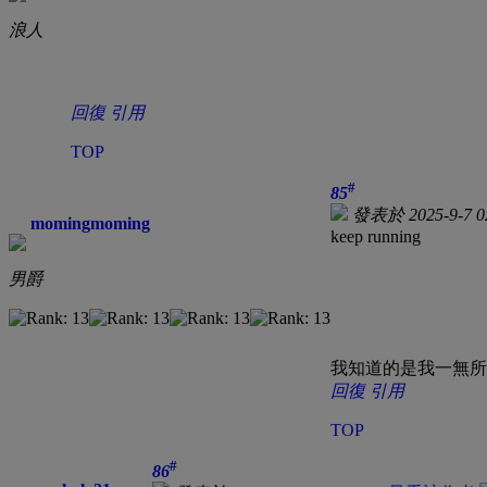
浪人
回復
引用
TOP
#
85
發表於 2025-9-7 0
momingmoming
keep running
男爵
我知道的是我一無所
回復
引用
TOP
#
86