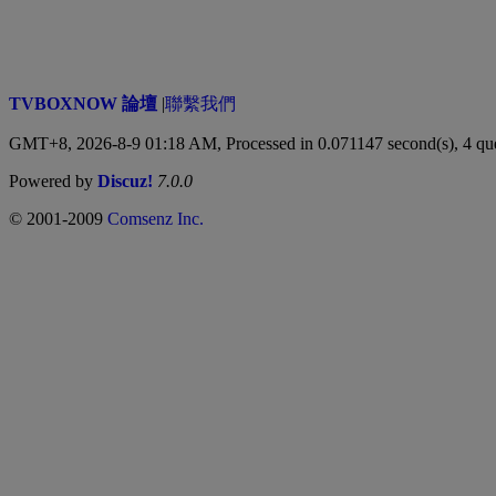
TVBOXNOW 論壇
|
聯繫我們
GMT+8, 2026-8-9 01:18 AM,
Processed in 0.071147 second(s), 4 qu
Powered by
Discuz!
7.0.0
© 2001-2009
Comsenz Inc.