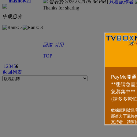
maxholy21
發表於 2025-9-20 06:36 PM
|
只看該作者
Thanks for sharing
中級忍者
回復
引用
TOP
1
2
3
4
5
6
返回列表