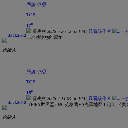
回復
引用
TOP
#
17
發表於 2026-6-26 12:33 PM
|
只看該作者
Jack2612
非常感謝您的幫忙！
原始人
回復
引用
TOP
#
18
發表於 2026-7-11 04:36 PM
|
只看該作者
Jack2612
《FIFA世界盃2026 英格蘭VS克羅地亞 L組 》《
原始人