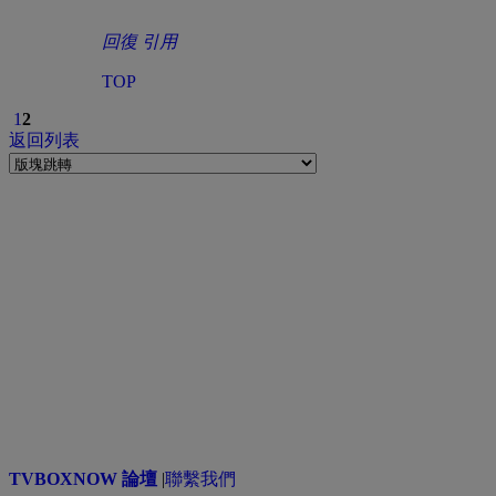
回復
引用
TOP
1
2
返回列表
TVBOXNOW 論壇
|
聯繫我們