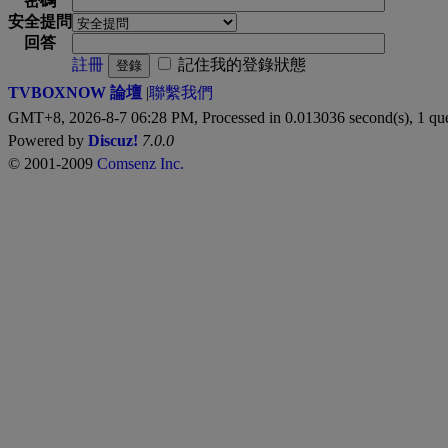
密碼
安全提問
回答
註冊
記住我的登錄狀態
登錄
TVBOXNOW 論壇
|
聯繫我們
GMT+8, 2026-8-7 06:28 PM,
Processed in 0.013036 second(s), 1 qu
Powered by
Discuz!
7.0.0
© 2001-2009
Comsenz Inc.