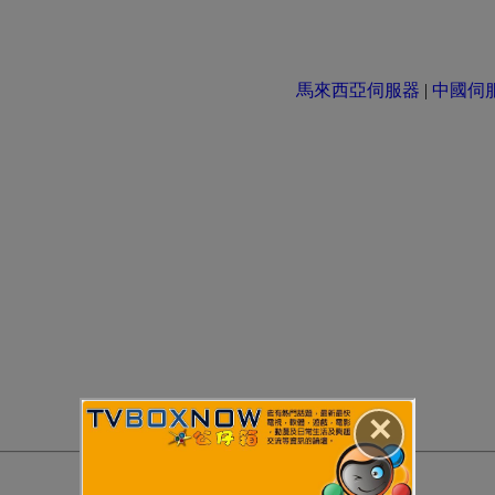
馬來西亞伺服器
|
中國伺服器 
✕