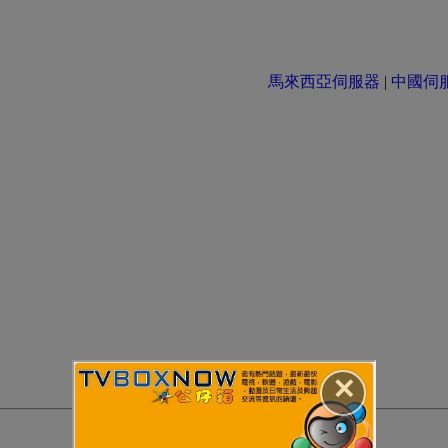
馬來西亞伺服器
|
中國伺服器 
✕