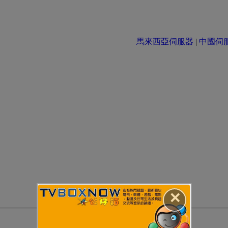
馬來西亞伺服器
|
中國伺服器 
✕