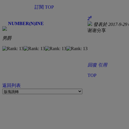
訂閱
TOP
#
2
NUMBER(N)INE
發表於 2017-9-29 
谢谢分享
男爵
回復
引用
TOP
返回列表