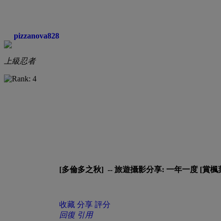
pizzanova828
上級忍者
[多倫多之秋] -- 旅遊攝影分享: 一年一度 [賞楓
收藏
分享
評分
回復
引用