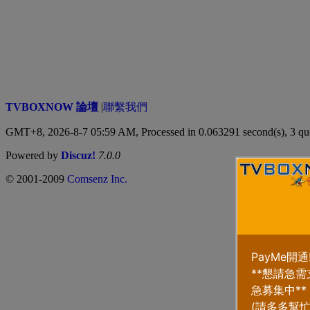
TVBOXNOW 論壇
|
聯繫我們
GMT+8, 2026-8-7 05:59 AM,
Processed in 0.063291 second(s), 3 qu
Powered by
Discuz!
7.0.0
© 2001-2009
Comsenz Inc.