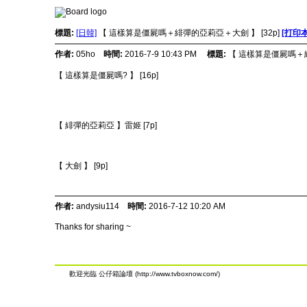
標題:
[日韓]
【 這樣算是僵屍嗎＋緋彈的亞莉亞＋大劍 】 [32p]
[打印
作者:
05ho
時間:
2016-7-9 10:43 PM
標題:
【 這樣算是僵屍嗎＋緋
【 這樣算是僵屍嗎? 】 [16p]
【 緋彈的亞莉亞 】雷姬 [7p]
【 大劍 】 [9p]
作者:
andysiu114
時間:
2016-7-12 10:20 AM
Thanks for sharing ~
歡迎光臨 公仔箱論壇 (http://www.tvboxnow.com/)