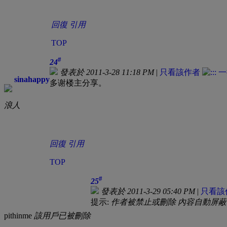
回復
引用
TOP
#
24
發表於 2011-3-28 11:18 PM
|
只看該作者
sinahappy
多谢楼主分享。
浪人
回復
引用
TOP
#
25
發表於 2011-3-29 05:40 PM
|
只看該
提示:
作者被禁止或刪除 內容自動屏蔽
pithinme
該用戶已被刪除