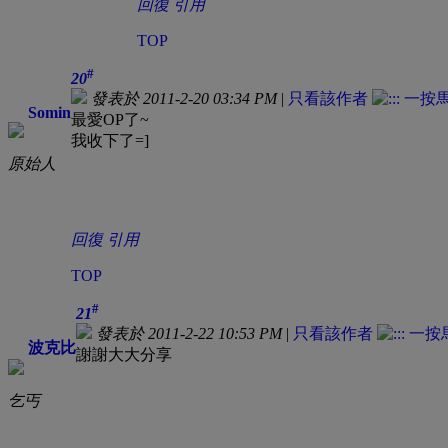
回復
引用
TOP
#
20
發表於 2011-2-20 03:34 PM
|
只看該作者
Somin
最愛OP了~
我收下了=]
原始人
回復
引用
TOP
#
21
發表於 2011-2-22 10:53 PM
|
只看該作者
波克比
謝謝大大分享
乞丐