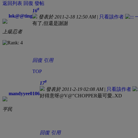
返回列表
回復
發帖
#
16
lok@@ting
發表於 2011-2-18 12:50 AM
|
只看該作者
有了,但還是謝謝
上級忍者
回復
引用
TOP
#
17
發表於 2011-2-19 02:08 AM
|
只看該作者
mandyyee0106
好得意呀@V@"CHOPPER最可愛..XD
平民
回復
引用