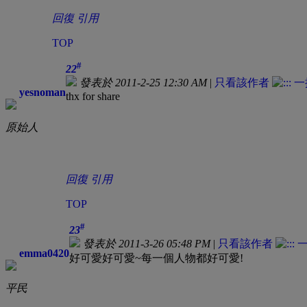
回復
引用
TOP
#
22
發表於 2011-2-25 12:30 AM
|
只看該作者
yesnoman
thx for share
原始人
回復
引用
TOP
#
23
發表於 2011-3-26 05:48 PM
|
只看該作者
emma0420
好可愛好可愛~每一個人物都好可愛!
平民