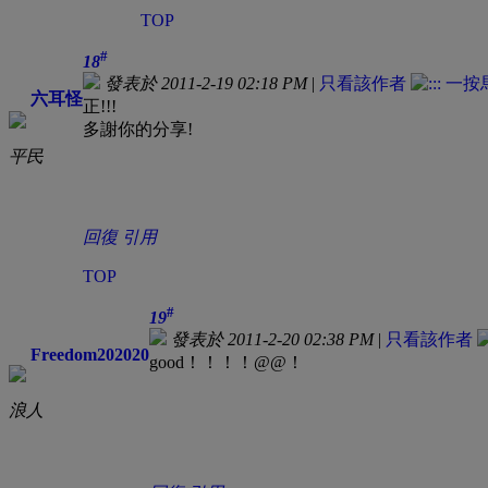
TOP
#
18
發表於 2011-2-19 02:18 PM
|
只看該作者
六耳怪
正!!!
多謝你的分享!
平民
回復
引用
TOP
#
19
發表於 2011-2-20 02:38 PM
|
只看該作者
Freedom202020
good！！！！@@！
浪人