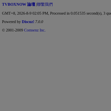
TVBOXNOW 論壇
|
聯繫我們
GMT+8, 2026-8-9 02:05 PM,
Processed in 0.051535 second(s), 3 qu
Powered by
Discuz!
7.0.0
© 2001-2009
Comsenz Inc.