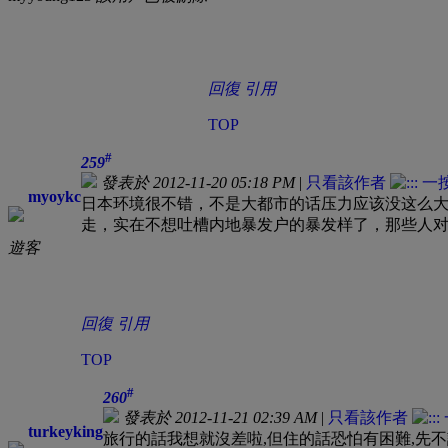
回復
引用
TOP
#
259
發表於 2012-11-20 05:18 PM
|
只看該作者
myoykc
日本环境很不错，不是大都市的话压力应该没这么
走，实在不想吐槽内地暴发户的暴发样了，那些人
遊客
回復
引用
TOP
#
260
發表於 2012-11-21 02:39 AM
|
只看該作者
turkeyking
旅行的話我想就沒差啦,但住的話恐怕有困難,先