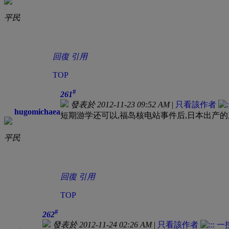
平民
回復
引用
TOP
#
261
發表於 2012-11-23 09:52 AM
|
只看該作者
hugomichaea
短期游学还可以,福岛核电站事件后,日本出产
平民
回復
引用
TOP
#
262
發表於 2012-11-24 02:26 AM
|
只看該作者