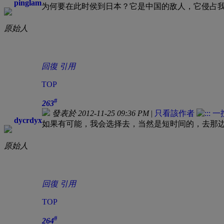
pinglam
为何要在此时侯到日本？它是中国的敌人，它侵占
原始人
回復
引用
TOP
#
263
發表於 2012-11-25 09:36 PM
|
只看該作者
dycrdyx
如果有可能，我会选择去，当然是短时间的，去那
原始人
回復
引用
TOP
#
264