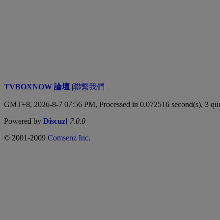
TVBOXNOW 論壇
|
聯繫我們
GMT+8, 2026-8-7 07:56 PM,
Processed in 0.072516 second(s), 3 qu
Powered by
Discuz!
7.0.0
© 2001-2009
Comsenz Inc.