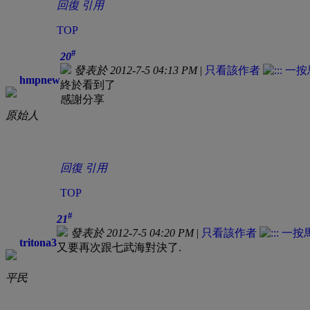
回復
引用
TOP
#
20
發表於 2012-7-5 04:13 PM
|
只看該作者
hmpnew
終於看到了
感謝分享
原始人
回復
引用
TOP
#
21
發表於 2012-7-5 04:20 PM
|
只看該作者
tritona3
又要再次跟七武海對決了.
平民