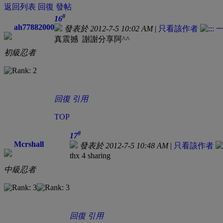
返回列表
回復
發帖
#
16
ah77882000
發表於 2012-7-5 10:02 AM
|
只看該作者
真震撼 謝謝分享阿^^
初級忍者
回復
引用
TOP
#
17
Mcrshall
發表於 2012-7-5 10:48 AM
|
只看該作者
thx 4 sharing
中級忍者
回復
引用