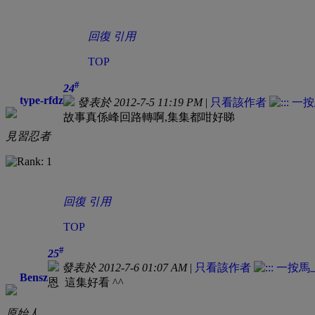
回復
引用
TOP
#
24
type-rfdz
發表於 2012-7-5 11:19 PM
|
只看該作者
故事真係峰回路轉啊,集集都咁好睇
見習忍者
回復
引用
TOP
#
25
發表於 2012-7-6 01:07 AM
|
只看該作者
Bensz
恩 這集好看 ^^
原始人