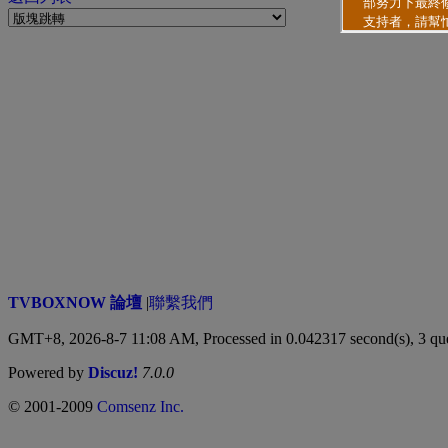
TVBOXNOW 論壇
|
聯繫我們
GMT+8, 2026-8-7 11:08 AM,
Processed in 0.042317 second(s), 3 qu
Powered by
Discuz!
7.0.0
© 2001-2009
Comsenz Inc.