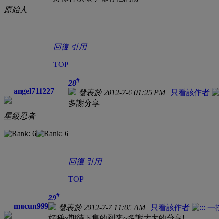
原始人
回復
引用
TOP
#
28
angel711227
發表於 2012-7-6 01:25 PM
|
只看該作者
多謝分享
星級忍者
回復
引用
TOP
#
29
mucun999
發表於 2012-7-7 11:05 AM
|
只看該作者
好睇~期待下集的到来~多謝大大的分享!