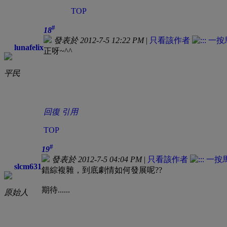
TOP
#
18
發表於 2012-7-5 12:22 PM
|
只看該作者
lunafelix
正呀~^^
平民
回復
引用
TOP
#
19
發表於 2012-7-5 04:04 PM
|
只看該作者
slcm631
錯綜複雜，到底劇情如何發展呢??
期待......
原始人