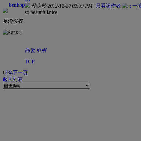
benhop
發表於 2012-12-20 02:39 PM
|
只看該作者
so beautiful,nice
見習忍者
回復
引用
TOP
1
2
3
4
下一頁
返回列表