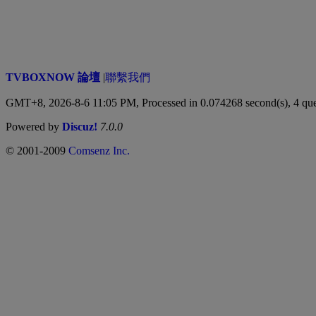
TVBOXNOW 論壇
|
聯繫我們
GMT+8, 2026-8-6 11:05 PM,
Processed in 0.074268 second(s), 4 que
Powered by
Discuz!
7.0.0
© 2001-2009
Comsenz Inc.