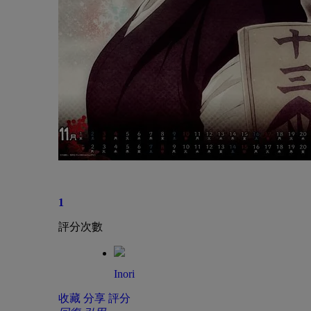
1
評分次數
Inori
收藏
分享
評分