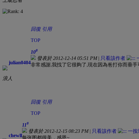
上級忍者
回復
引用
TOP
#
10
發表於 2012-12-14 05:51 PM
|
只看該作者
julian0404
非常感謝
我找了它很夠了
現在因為爸打你而垂手
,
,
浪人
回復
引用
TOP
#
11
發表於 2012-12-15 08:23 PM
|
只看該作者
chewll
每张图都很美，感恩~