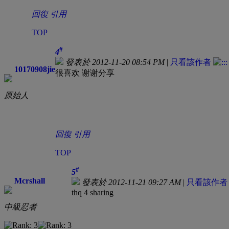
回復
引用
TOP
#
4
發表於 2012-11-20 08:54 PM
|
只看該作者
10170908jie
很喜欢 谢谢分享
原始人
回復
引用
TOP
#
5
Mcrshall
發表於 2012-11-21 09:27 AM
|
只看該作者
thq 4 sharing
中級忍者