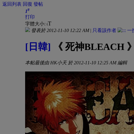
返回列表
回復
發帖
#
1
打印
T
字體大小:
t
發表於 2012-11-10 12:22 AM
|
只看該作者
[日韓]
《 死神BLEACH 
本帖最後由 HK小天 於 2012-11-10 12:25 AM 編輯