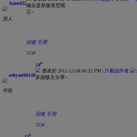
Juno432
确实是新版造型呢
正~
浪人
回復
引用
TOP
#
14
發表於 2012-12-18 06:52 PM
|
只看該作者
ashyan98149
多謝版主分享~
平民
回復
引用
TOP
#
15