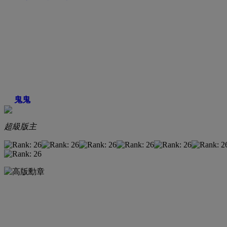
鬼鬼
超級版主