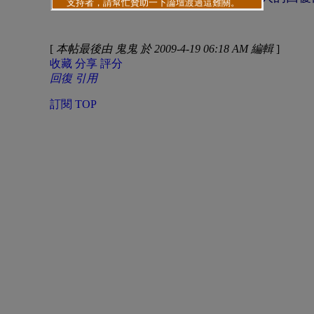
[
本帖最後由 鬼鬼 於 2009-4-19 06:18 AM 編輯
]
收藏
分享
評分
回復
引用
訂閱
TOP