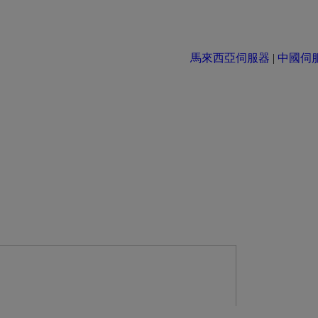
馬來西亞伺服器
|
中國伺服器 