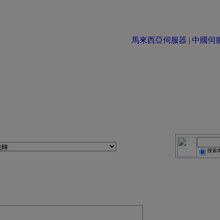
馬來西亞伺服器
|
中國伺服器 
搜索