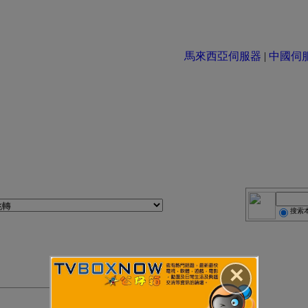
馬來西亞伺服器
|
中國伺服器 
搜索
✕