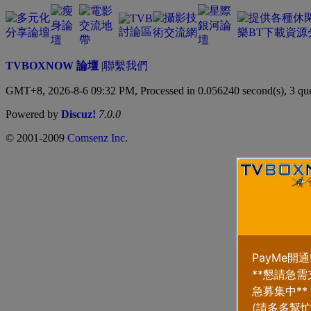
TVBOXNOW 論壇
|
聯繫我們
GMT+8, 2026-8-6 09:32 PM,
Processed in 0.056240 second(s), 3 qu
Powered by
Discuz!
7.0.0
© 2001-2009
Comsenz Inc.