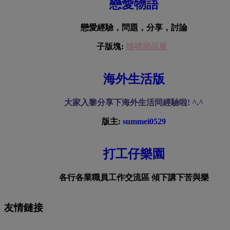
戀愛物語
戀愛經驗，問題，分享，討論
子版塊:
婚禮甜品屋
海外生活版
大家入黎分享下海外生活同經驗啦! ^.^
版主:
summei0529
打工仔樂園
各行各業職員工作交流區 傾下講下苦與樂
友情鏈接