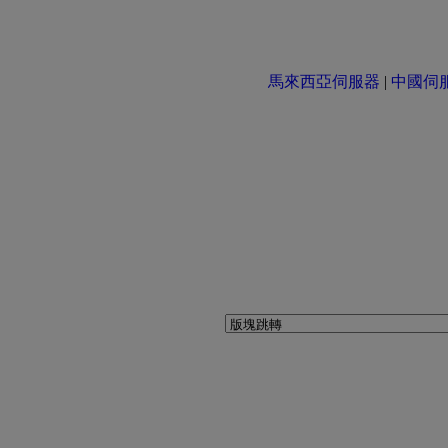
馬來西亞伺服器
|
中國伺服器 