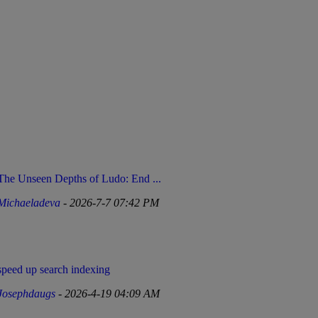
The Unseen Depths of Ludo: End ...
Michaeladeva
- 2026-7-7 07:42 PM
speed up search indexing
Josephdaugs
- 2026-4-19 04:09 AM