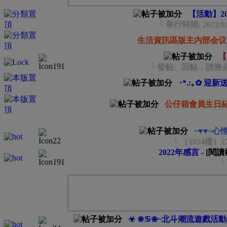
【活動】2
└ 舉行時間: 2022/0
生活資訊區版主内部会议
【
└ 發帖、回帖，請務
･*.:｡✿ 迎新送分
公仔箱會員生日紀錄 
~♥♥~心
└ （1854楼）
2022年感言
- [閱
└
☣ ❀♋❀~北斗潮流遊戲活動