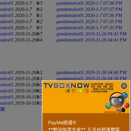
alex01
2020-1-7
0
/
3
gundamalex01
2020-1-7 07:38 PM
alex01
2020-1-7
0
/
2
gundamalex01
2020-1-7 07:37 PM
alex01
2020-1-7
0
/
1
gundamalex01
2020-1-7 07:36 PM
alex01
2020-1-7
0
/
2
gundamalex01
2020-1-7 07:35 PM
alex01
2020-1-7
0
/
1
gundamalex01
2020-1-7 07:35 PM
alex01
2019-11-26
0
/
7
gundamalex01
2019-11-26 04:42 PM
alex01
2019-11-26
0
/
4
gundamalex01
2019-11-26 04:41 PM
alex01
2019-11-26
0
/
2
gundamalex01
2019-11-26 04:40 PM
alex01
2019-11-26
0
/
1
gundamalex01
2019-11-26 04:39 PM
alex01
2019-11-26
0
/
3
gundamalex01
2019-11-26 04:39 PM
×
alex01
2019-10-28
0
/
2
gundamalex01
2019-10-28 07:28 AM
alex01
2019-10-11
0
/
7
gundamalex01
2019-10-11 07:41 AM
alex01
2019-10-11
0
/
1
gundamalex01
2019-10-11 07:40 AM
範圍