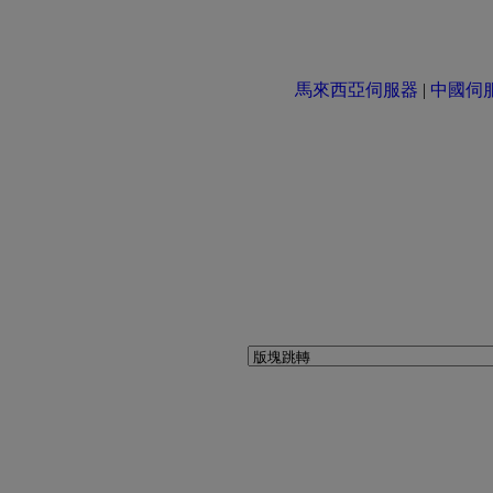
馬來西亞伺服器
|
中國伺服器 