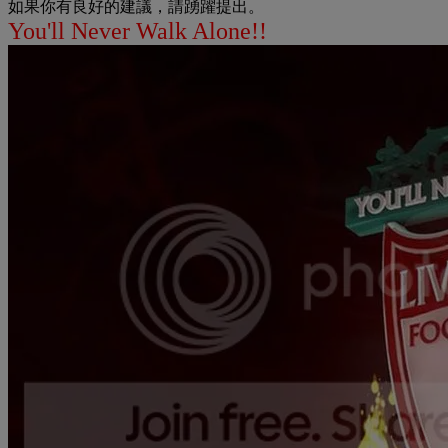
如果你有良好的建議，請踴躍提出。
You'll Never Walk Alone!!