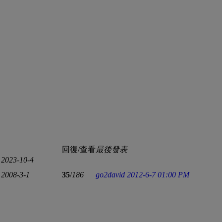
回復/查看
最後發表
2023-10-4
2008-3-1
35
/
186
go2david
2012-6-7 01:00 PM