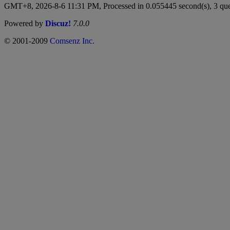
GMT+8, 2026-8-6 11:31 PM,
Processed in 0.055445 second(s), 3 que
Powered by
Discuz!
7.0.0
© 2001-2009
Comsenz Inc.