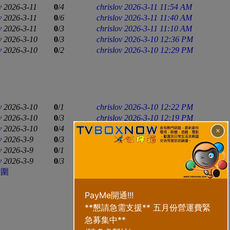
v
2026-3-11
0
/
4
chrislov
2026-3-11 11:54 AM
v
2026-3-11
0
/
6
chrislov
2026-3-11 11:40 AM
v
2026-3-11
0
/
3
chrislov
2026-3-11 11:10 AM
v
2026-3-10
0
/
3
chrislov
2026-3-10 12:36 PM
v
2026-3-10
0
/
2
chrislov
2026-3-10 12:29 PM
v
2026-3-10
0
/
1
chrislov
2026-3-10 12:22 PM
v
2026-3-10
0
/
3
chrislov
2026-3-10 12:19 PM
v
2026-3-10
0
/
4
chrislov
2026-3-10 12:11 PM
×
v
2026-3-9
0
/
3
chrislov
2026-3-9 02:34 PM
v
2026-3-9
0
/
1
chrislov
2026-3-9 02:27 PM
v
2026-3-9
0
/
3
chrislov
2026-3-9 02:21 PM
範圍