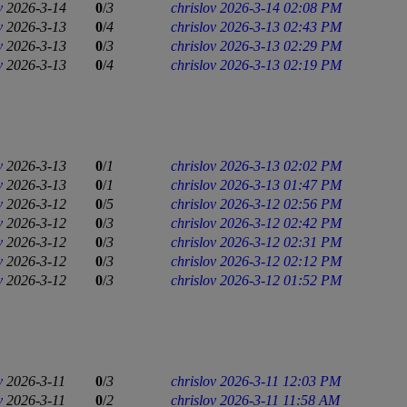
v
2026-3-14
0
/
3
chrislov
2026-3-14 02:08 PM
v
2026-3-13
0
/
4
chrislov
2026-3-13 02:43 PM
v
2026-3-13
0
/
3
chrislov
2026-3-13 02:29 PM
v
2026-3-13
0
/
4
chrislov
2026-3-13 02:19 PM
v
2026-3-13
0
/
1
chrislov
2026-3-13 02:02 PM
v
2026-3-13
0
/
1
chrislov
2026-3-13 01:47 PM
v
2026-3-12
0
/
5
chrislov
2026-3-12 02:56 PM
v
2026-3-12
0
/
3
chrislov
2026-3-12 02:42 PM
v
2026-3-12
0
/
3
chrislov
2026-3-12 02:31 PM
v
2026-3-12
0
/
3
chrislov
2026-3-12 02:12 PM
v
2026-3-12
0
/
3
chrislov
2026-3-12 01:52 PM
v
2026-3-11
0
/
3
chrislov
2026-3-11 12:03 PM
v
2026-3-11
0
/
2
chrislov
2026-3-11 11:58 AM