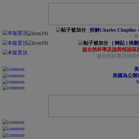
拆解Charles Chap
└ 
[ 轉貼 ] 推
超自然科學及詭異怪談區
└ 超自然科學及詭異
美
美國為公開U
S