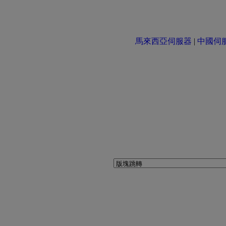
馬來西亞伺服器
|
中國伺服器 