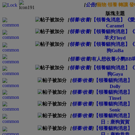
[
公告
]
寵物 領養 轉讓 
版塊主題
[
領養/收養
]
【領養兔消息】《愛
Caramel
[
領養/收養
]
【領養貓狗消息】《
羊犬Floyd
[
領養/收養
]
【領養貓狗消息】《
狗GuBa
[
領養/收養
]
有人想收養小鹦BB嗎
[
領養/收養
]
【領養貓狗消息】《
狗Gaya
[
領養/收養
]
【領養貓狗消息】《
Dolly
[
領養/收養
]
【領養貓狗消息】《
Tinsel
[
領養/收養
]
【領養貓狗消息】《
Sonic
[
領養/收養
]
【領養貓狗消息】《
日：唐狗賀賀
[
領養/收養
]
【領養貓狗消息】《
日：唐狗恭恭