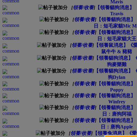
Mavis
[
領養/收養
]
【領養貓狗消息】《
Travis
[
領養/收養
]
【領養貓狗消息】
日：短毛家貓Mic Mi
[
領養/收養
]
【領養貓狗消息】
日：短毛家貓大王
[
領養/收養
]
【領養鼠消息】《愛
鼠牛牛 & 豬豬
[
領養/收養
]
【領養貓狗消息】《
狗麥樂雞
[
領養/收養
]
【領養貓狗消息】《
狗Dylan
[
領養/收養
]
【領養貓狗消息】
Poppy
[
領養/收養
]
【領養貓狗消息】
Winfrey
[
領養/收養
]
【領養貓狗消息】
日：唐狗阿福
[
領養/收養
]
【領養貓狗消息】
日：唐狗Apple
[
領養/收養
]
【領養兔消息】《愛