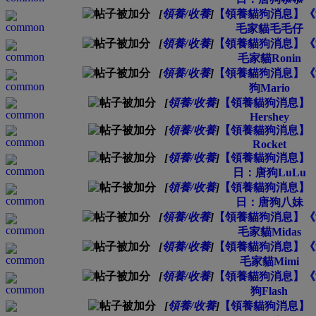
[
領養/收養
]
【領養貓狗消息】《
毛家貓毛毛仔
[
領養/收養
]
【領養貓狗消息】《
毛家貓Ronin
[
領養/收養
]
【領養貓狗消息】《
狗Mario
[
領養/收養
]
【領養貓狗消息】《
Hershey
[
領養/收養
]
【領養貓狗消息】《
Rocket
[
領養/收養
]
【領養貓狗消息】《
日：唐狗LuLu
[
領養/收養
]
【領養貓狗消息】《
日：唐狗八妹
[
領養/收養
]
【領養貓狗消息】《
毛家貓Midas
[
領養/收養
]
【領養貓狗消息】《
毛家貓Mimi
[
領養/收養
]
【領養貓狗消息】《
狗Flash
[
領養/收養
]
【領養貓狗消息】《