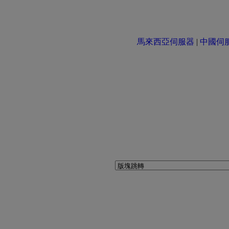
馬來西亞伺服器
|
中國伺服器 