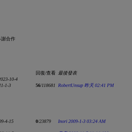
多謝合作
回復/查看
最後發表
2023-10-4
11-1-3
56
/
118681
RobertUnsup
昨天 02:41 PM
09-4-15
0
/
23879
Inori
2009-1-3 03:24 AM