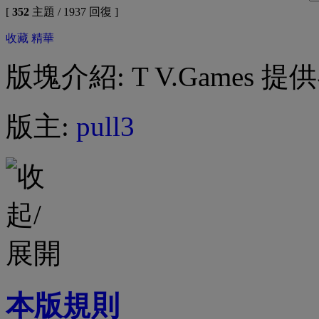
[
352
主題 / 1937 回復 ]
收藏
精華
版塊介紹: T V.Game
版主:
pull3
本版規則