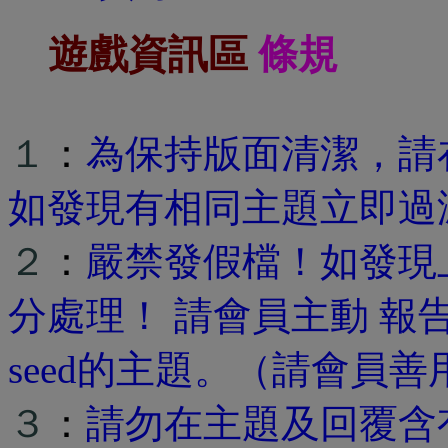
遊戲資訊區
條規
１
：
為保持版面清潔，請在
如發現有相同主題立即過
２
：
嚴禁發假檔！如發現
分處理！ 請會員主動 報
seed的主題。（請會員
３
：
請勿在主題及回覆含