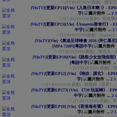
└ (TVBOXNOW原創) - 
[
ViuTV
]
[更新EP13](Viu)《入島日本喇 !》- EP01~1
字]
...
2
3
└ (TVBOXNOW原創) - 和
[
ViuTV
]
[更新EP15](Viu)《Amanda善食行》- EP01
中字]
...
2
└ (TVBOXNOW原創) - Amand
[
ViuTV
]
(Viu)《奧迪足球峰會 2026 (拜仁慕尼黑 
[MP4-720P][粵語中字]
└ (TVBOXNOW原創) - 陳
[
ViuTV
]
[更新EP10](Viu)《跳祭少女放飛假期》- EP0
[粵語中字]
..
└ (TVBOXNOW原創) 
[
ViuTV
]
[更新EP12] (Viu) 《晚吹 - 講玄》- EP01~
字]
...
2
3
└ (TVBOXNOW原創) - 林慧韡（達哥）
[
ViuTV
]
[更新EP273] (Viu) 《730 玩返轉》- EP01~
中字]
...
2
3
└ (TVBOXNOW原創) - 
[
ViuTV
]
[更新EP10] (Viu)《香港海有寶》- EP01~1
字]
...
2
3