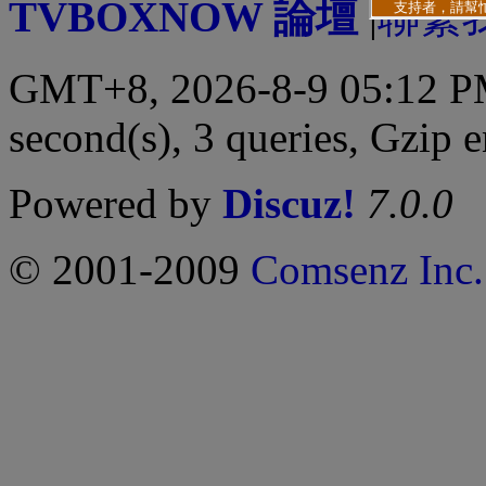
TVBOXNOW 論壇
|
聯繫
GMT+8, 2026-8-9 05:12 
second(s), 3 queries, Gzip 
Powered by
Discuz!
7.0.0
© 2001-2009
Comsenz Inc.