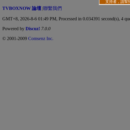
TVBOXNOW 論壇
|
聯繫我們
GMT+8, 2026-8-6 01:49 PM,
Processed in 0.034391 second(s), 4 qu
Powered by
Discuz!
7.0.0
© 2001-2009
Comsenz Inc.