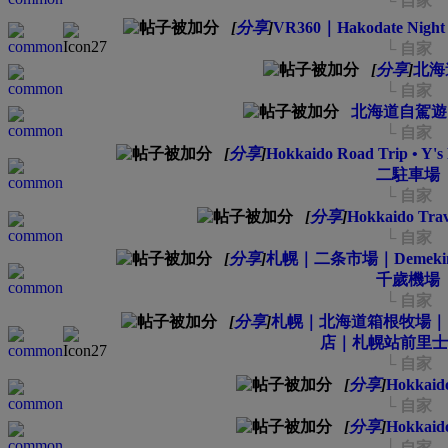
└ 自家
[
分享
]
VR360｜Hakodate Ni
└ 自家
[
分享
]
北海道
└ 自家
北海道自駕遊 
└ 自家
[
分享
]
Hokkaido Road Trip 
二駐車場
└ 自家
[
分享
]
Hokkaido Trave
└ 自家
[
分享
]
札幌｜二条市場｜Demekin Ni
千歲機場
└ 自家
[
分享
]
札幌｜北海道箱根牧場｜白
店｜札幌站前里士
└ 自家
[
分享
]
Hokkaido
└ 自家
[
分享
]
Hokkaido
└ 自家