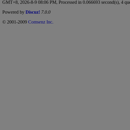
GMT+8, 2026-8-9 08:06 PM,
Processed in 0.066693 second(s), 4 qu
Powered by
Discuz!
7.0.0
© 2001-2009
Comsenz Inc.