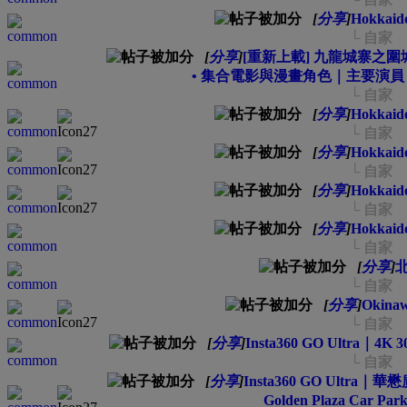
[
分享
]
Hokkaido
└ 自家
[
分享
]
[重新上載] 九龍城寨之圍城 Twili
• 集合電影與漫畫角色｜主要演
└ 自家
[
分享
]
Hokkaido
└ 自家
[
分享
]
Hokkaido
└ 自家
[
分享
]
Hokkaido
└ 自家
[
分享
]
Hokkaido
└ 自家
[
分享
]
└ 自家
[
分享
]
Okinaw
└ 自家
[
分享
]
Insta360 GO Ultra｜4K
└ 自家
[
分享
]
Insta360 GO Ultra｜
Golden Plaza Car P