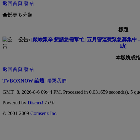
返回首頁
發帖
全部
更多分類
標題
公告:
[嚴峻艱辛 懇請急需幫忙] 五月營運費緊急募集中 --
助]
本版塊或
返回首頁
發帖
TVBOXNOW 論壇
|
聯繫我們
GMT+8, 2026-8-6 09:44 PM,
Processed in 0.031659 second(s), 5 qu
Powered by
Discuz!
7.0.0
© 2001-2009
Comsenz Inc.