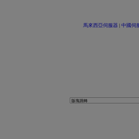
馬來西亞伺服器
|
中國伺服器 