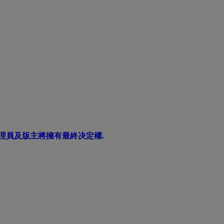
理員及版主將擁有最終决定權.