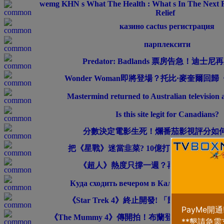
wemg KHN s What The Health : What s In The Next
Relief
казино cactus регистрация
парплексити
Predator: Badlands 票房告急！迪士
Wonder Woman即將登場？托比·麥奎爾回
Mastermind returned to Australian television a
Is this site legit for Canadians?
分數決定電影生死！爛番茄影視評分如
把《星戰》迷當韭菜? 10億打造《星戰》體
《超人》熱度只撐一週？再度被《黑亞當
Куда сходить вечером в Калуге: от баров 
《Star Trek 4》終止開發! 「凱爾文宇宙」
《The Mummy 4》傳開拍！布蘭登費雪、瑞秋