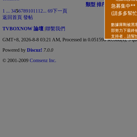
類型
排序方式
1 ...
3
4
5
6
7
8
9
10
11
12
... 69
下一頁
返回首頁
發帖
TVBOXNOW 論壇
|
聯繫我們
GMT+8, 2026-8-8 03:21 AM,
Processed in 0.051598 second(s), 3 qu
Powered by
Discuz!
7.0.0
© 2001-2009
Comsenz Inc.