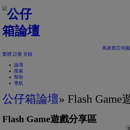
馬來西亞伺服
繁體
註冊
登錄
論壇
搜索
幫助
導航
公仔箱論壇
» Flash Ga
Flash Game遊戲分享區