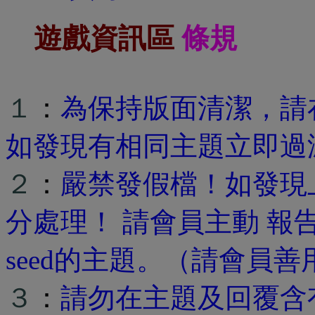
遊戲資訊區
條規
１
：
為保持版面清潔，請在
如發現有相同主題立即過
２
：
嚴禁發假檔！如發現
分處理！ 請會員主動 報
seed的主題。（請會員
３
：
請勿在主題及回覆含