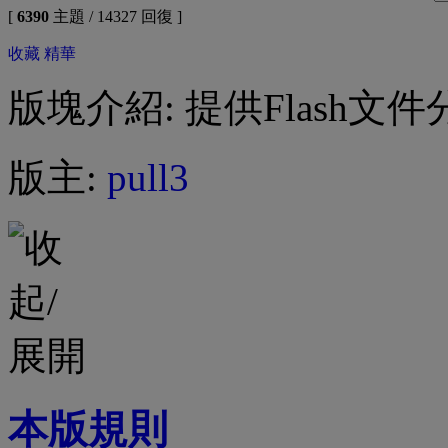
[
6390
主題 / 14327 回復 ]
收藏
精華
版塊介紹: 提供Flash文件
版主:
pull3
本版規則