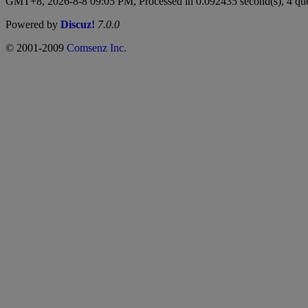
GMT+8, 2026-8-8 09:05 PM,
Processed in 0.092435 second(s), 4 qu
Powered by
Discuz!
7.0.0
© 2001-2009
Comsenz Inc.