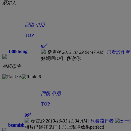
原始人
回復
引用
TOP
#
98
1388hong
發表於 2013-10-29 04:47 AM
|
只看該作者
好靓啊D相 多谢你
星級忍者
回復
引用
TOP
#
99
發表於 2013-10-31 11:04 AM
|
只看該作者
beamish
相片已經好鬼正！加上現場效果perfect!