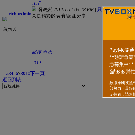
#
105
發表於 2014-1-11 03:18 PM
|
只看該作者
richardmin
真是精彩的表演!謝謝分享
原始人
回復
引用
TOP
1
2
3
4
5
6
7
8
9
10
下一頁
返回列表