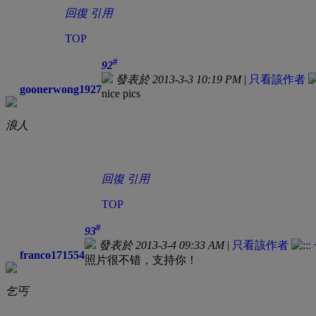
回復
引用
TOP
#
92
發表於 2013-3-3 10:19 PM
|
只看該作者
goonerwong1927
nice pics
浪人
回復
引用
TOP
#
93
發表於 2013-3-4 09:33 AM
|
只看該作者
franco171554
照片很不错，支持你！
乞丐