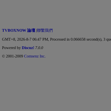
TVBOXNOW 論壇
|
聯繫我們
GMT+8, 2026-8-7 06:47 PM,
Processed in 0.066658 second(s), 3 qu
Powered by
Discuz!
7.0.0
© 2001-2009
Comsenz Inc.