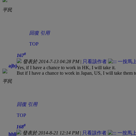
平民
回復
引用
TOP
#
167
發表於 2014-7-13 04:28 PM
|
只看該作者
ajbj
Yes, if I have a chance to work in HK, I will take it.
But if I have a chance to work in Japan, US, I will take them t
平民
回復
引用
TOP
#
168
發表於 2014-8-21 12:14 PM
|
只看該作者
hhli