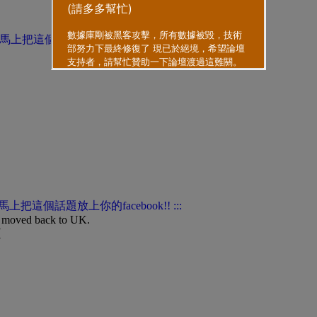
ow moved back to UK.
(