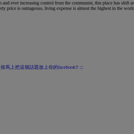
 and ever increasing control from the communist, this place has shift an
ty price is outrageous, living expense is almost the highest in the world,