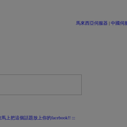
馬來西亞伺服器
|
中國伺服器 