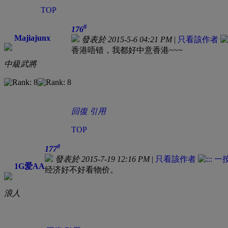
TOP
#
176
Majiajunx
發表於 2015-5-6 04:21 PM
|
只看該作者
香港唔错，我都好中意香港~~~
中級武將
回復
引用
TOP
#
177
發表於 2015-7-19 12:16 PM
|
只看該作者
1G爱AA
经济好不好看物价。
浪人