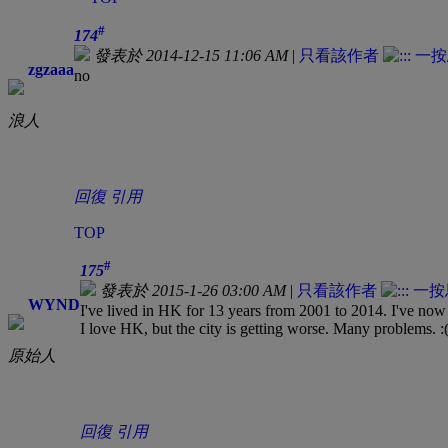
#
174
發表於 2014-12-15 11:06 AM
|
只看該作者
zgzaaa
no
浪人
回復
引用
TOP
#
175
發表於 2015-1-26 03:00 AM
|
只看該作者
WYND
I've lived in HK for 13 years from 2001 to 2014. I've n
I love HK, but the city is getting worse. Many problems. :
原始人
回復
引用