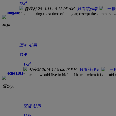
#
172
發表於 2014-11-10 12:05 AM
|
只看該作者
singzai
I like it during most time of the year, except the summers, w
平民
回復
引用
TOP
#
173
發表於 2014-12-6 08:28 PM
|
只看該作者
echo1181
I like and would live in hk but I hate it when it is humi
原始人
回復
引用
TOP