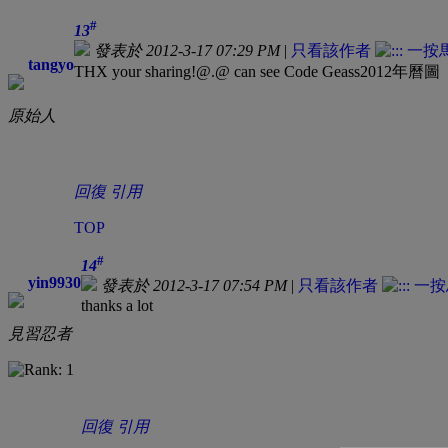
#
13
發表於 2012-3-17 07:29 PM
|
只看該作者
tangyo
THX your sharing!@.@ can see Code Geass2012年曆圖
原始人
回復
引用
TOP
#
14
yin9930
發表於 2012-3-17 07:54 PM
|
只看該作者
thanks a lot
見習忍者
回復
引用