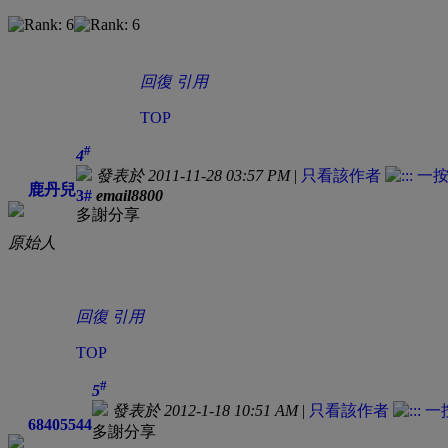
回復
引用
TOP
#
4
發表於 2011-11-28 03:57 PM
|
只看該作者
鹿丹兒
3#
email8800
多謝分享
原始人
回復
引用
TOP
#
5
發表於 2012-1-18 10:51 AM
|
只看該作者
68405544
多謝分享