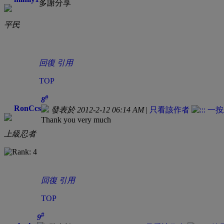
多謝分享
平民
回復
引用
TOP
#
8
RonCcs
發表於 2012-2-12 06:14 AM
|
只看該作者
Thank you very much
上級忍者
回復
引用
TOP
#
9