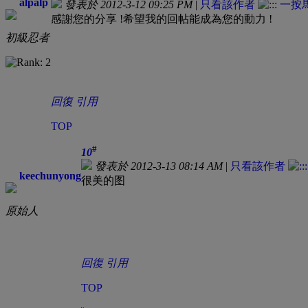
alpalp
發表於 2012-3-12 09:25 PM
|
只看該作者
感謝您的分享 !希望我的回帖能成為您的動力 !
初級忍者
回復
引用
TOP
#
10
發表於 2012-3-13 08:14 AM
|
只看該作者
keechunyong
很美的图
原始人
回復
引用
TOP