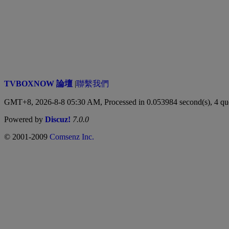
TVBOXNOW 論壇
|
聯繫我們
GMT+8, 2026-8-8 05:30 AM,
Processed in 0.053984 second(s), 4 qu
Powered by
Discuz!
7.0.0
© 2001-2009
Comsenz Inc.