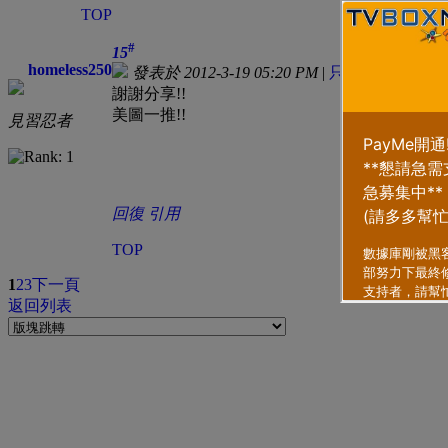
TOP
#
15
homeless250
發表於 2012-3-19 05:20 PM
|
只看該作者
謝謝分享!!
美圖一推!!
見習忍者
回復
引用
TOP
1
2
3
下一頁
返回列表