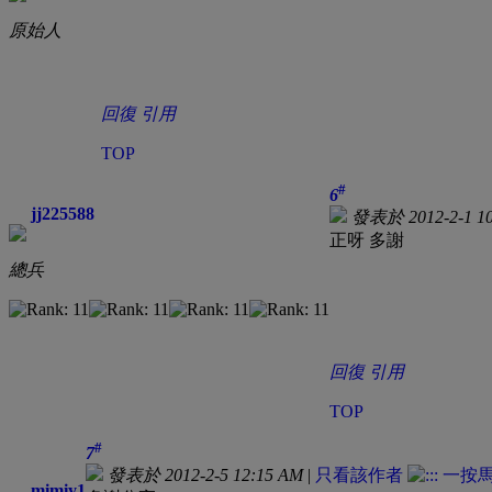
原始人
回復
引用
TOP
#
6
jj225588
發表於 2012-2-1 10
正呀 多謝
總兵
回復
引用
TOP
#
7
發表於 2012-2-5 12:15 AM
|
只看該作者
mimiy1